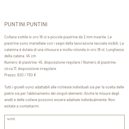
PUNTINI PUNTINI
Collana sottile in oro 18 ct e piccole piastrine da 2 mm inserite. Le
piastrine sono martellate con i segni della lavorazione lasciate visibili. La
catenina è dotata di una chiusura a molla rotonda in oro 18 ct. Lunghezza
della catena: 45 cm
Numero di piastrine: 45, disposizione regolare / Numero di piastrine:
circa 17, disposizione irregolare
Prezzo: 620 / 730 €
Tutti i gioielli sono adattabili alle richieste individuali sia per la scelta delle
pietre sia per l’abbinamento dei singoli elementi. Anche le misure degli
anelli e delle collane possono essere adattate individualmente. Non
esitate a contattarmi.
NOME