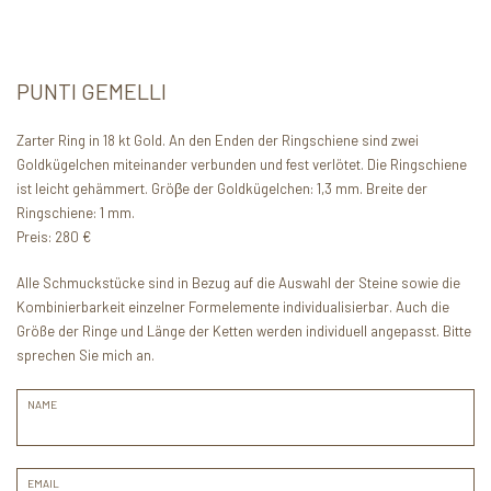
PUNTI GEMELLI
Zarter Ring in 18 kt Gold. An den Enden der Ringschiene sind zwei
Goldkügelchen miteinander verbunden und fest verlötet. Die Ringschiene
ist leicht gehämmert. Gröβe der Goldkügelchen: 1,3 mm. Breite der
Ringschiene: 1 mm.
Preis: 280 €
Alle Schmuckstücke sind in Bezug auf die Auswahl der Steine sowie die
Kombinierbarkeit einzelner Formelemente individualisierbar. Auch die
Größe der Ringe und Länge der Ketten werden individuell angepasst. Bitte
sprechen Sie mich an.
NAME
EMAIL