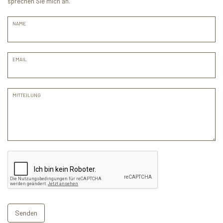
sprechen Sie mich an.
NAME
EMAIL
MITTEILUNG
Senden