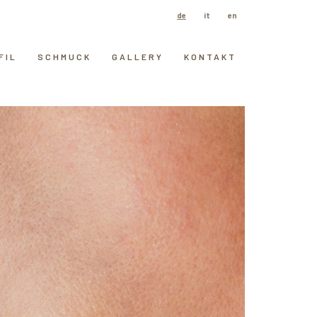
de
it
en
FIL
SCHMUCK
GALLERY
KONTAKT