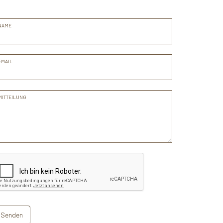
NAME
EMAIL
MITTEILUNG
Senden